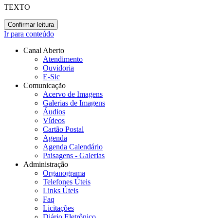
TEXTO
Confirmar leitura
Ir para conteúdo
Canal Aberto
Atendimento
Ouvidoria
E-Sic
Comunicação
Acervo de Imagens
Galerias de Imagens
Áudios
Vídeos
Cartão Postal
Agenda
Agenda Calendário
Paisagens - Galerias
Administração
Organograma
Telefones Úteis
Links Úteis
Faq
Licitações
Diário Eletrônico