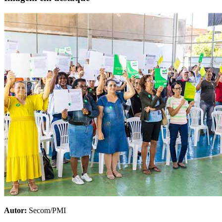
Autor:
Secom/PMI