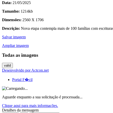
Data:
21/05/2025
Tamanho:
1214kb
Dimensões:
2560 X 1706
Descrição:
Nova etapa contempla mais de 100 famílias com escrituras
Salvar imagem
Ampliar imagem
Todas as imagens
Desenvolvido por Actcon.net
Portal F�cil
Aguarde enquanto a sua solicitação é processada...
Clique aqui para mais informações.
Detalhes da mensagem