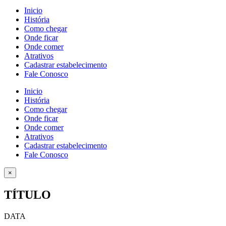
Inicio
História
Como chegar
Onde ficar
Onde comer
Atrativos
Cadastrar estabelecimento
Fale Conosco
Inicio
História
Como chegar
Onde ficar
Onde comer
Atrativos
Cadastrar estabelecimento
Fale Conosco
×
TÍTULO
DATA