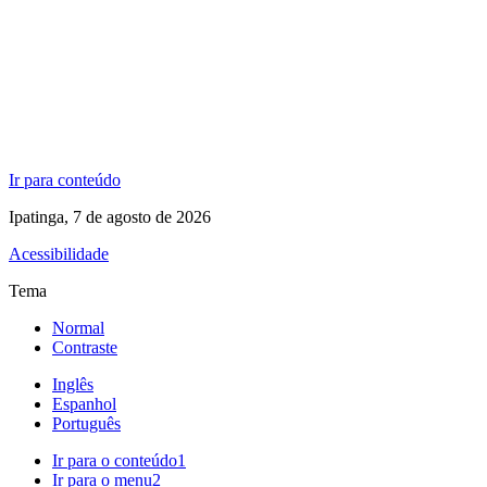
Ir para conteúdo
Ipatinga, 7 de agosto de 2026
Acessibilidade
Tema
Normal
Contraste
Inglês
Espanhol
Português
Ir para o conteúdo
1
Ir para o menu
2