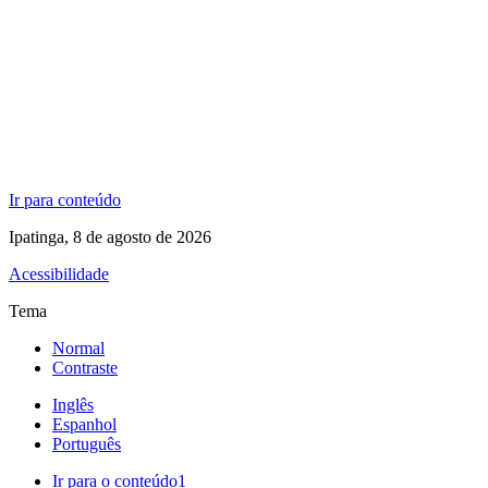
Ir para conteúdo
Ipatinga, 8 de agosto de 2026
Acessibilidade
Tema
Normal
Contraste
Inglês
Espanhol
Português
Ir para o conteúdo
1