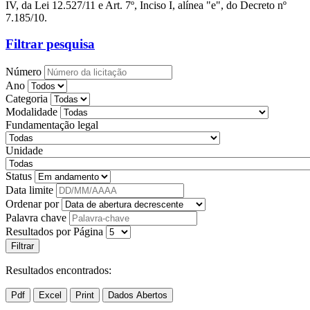
IV, da Lei 12.527/11 e Art. 7º, Inciso I, alínea "e", do Decreto nº
7.185/10.
Filtrar pesquisa
Número
Ano
Categoria
Modalidade
Fundamentação legal
Unidade
Status
Data limite
Ordenar por
Palavra chave
Resultados por Página
Resultados encontrados: