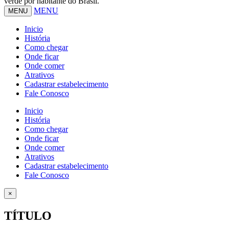
verde por habitante do Brasil.
MENU
MENU
Inicio
História
Como chegar
Onde ficar
Onde comer
Atrativos
Cadastrar estabelecimento
Fale Conosco
Inicio
História
Como chegar
Onde ficar
Onde comer
Atrativos
Cadastrar estabelecimento
Fale Conosco
×
TÍTULO