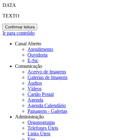
DATA
TEXTO
Confirmar leitura
Ir para conteúdo
Canal Aberto
Atendimento
Ouvidoria
E-Sic
Comunicação
Acervo de Imagens
Galerias de Imagens
Áudios
Vídeos
Cartão Postal
Agenda
Agenda Calendário
Paisagens - Galerias
Administração
Organograma
Telefones Úteis
Links Úteis
Faq