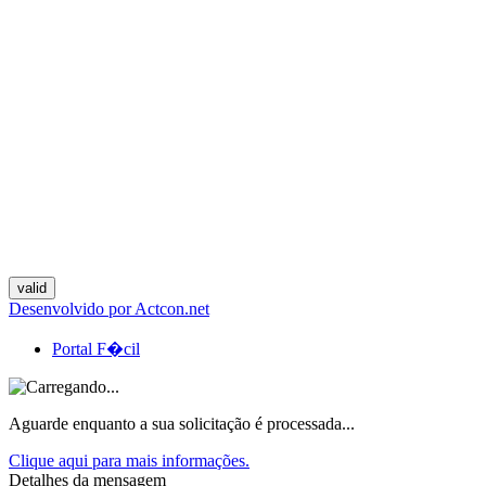
Desenvolvido por Actcon.net
Portal F�cil
Aguarde enquanto a sua solicitação é processada...
Clique aqui para mais informações.
Detalhes da mensagem