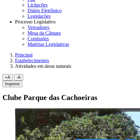
Licitações
Diário Eletrônico
Legislações
Processo Legislativo
Vereadores
Mesa da Câmara
Comissões
Matérias Legislativas
Principal
Estabelecimentos
Atividades em áreas naturais
Imprimir
Clube Parque das Cachoeiras