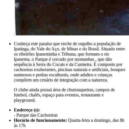
Conheça este paraíso que enche de orgulho a população de
Ipatinga, do Vale do Aço, de Minas e do Brasil. Situado entre
os ribeirões Ipaneminha e Tribuna, que formam o rio
Ipanema, o Parque é cercado por montanhas , que dão
sequência à Serra do Cocais e da Cumieira. É composto por
cachoeiras exuberantes, piscinas naturais e artificiais, bosques
suntuosos e pedras esculturais, onde adultos e crianças
compõem um cenário de integração com a natureza.
O clube ainda possui área de churrasqueiras, campos de
futebol, chalés, espaço para eventos, restaurante e
playground.
Endereço (s):
- Parque das Cachoeiras
Horário de funcionamento:
Quarta-feira a domingo, das 8h
às 17h