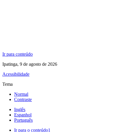
Ir para conteúdo
Ipatinga, 9 de agosto de 2026
Acessibilidade
Tema
Normal
Contraste
Inglês
Espanhol
Português
Ir para o conteúdo
1