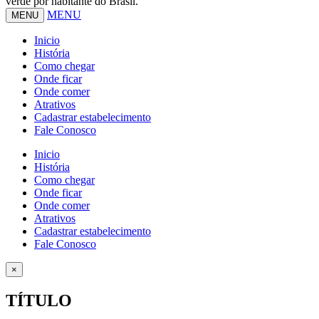
verde por habitante do Brasil.
MENU
MENU
Inicio
História
Como chegar
Onde ficar
Onde comer
Atrativos
Cadastrar estabelecimento
Fale Conosco
Inicio
História
Como chegar
Onde ficar
Onde comer
Atrativos
Cadastrar estabelecimento
Fale Conosco
×
TÍTULO